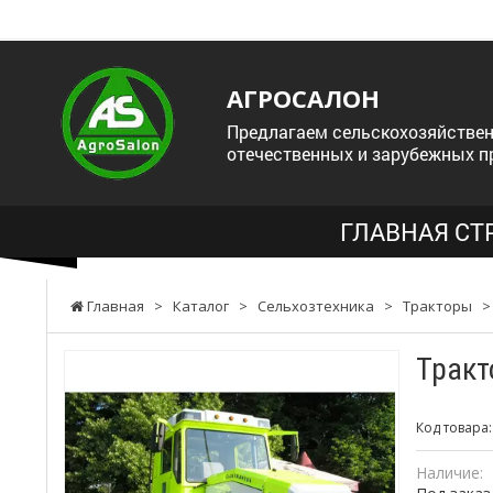
АГРОСАЛОН
Предлагаем сельскохозяйствен
отечественных и зарубежных п
ГЛАВНАЯ СТ
Главная
>
Каталог
>
Сельхозтехника
>
Тракторы
Тракт
Код товара
Наличие: