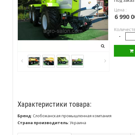
Под заказ
Цена :
6 990 0
Количеств
-
Характеристики товара:
Бренд
:
Слобожанская промышленная компания
Страна производитель
:
Украина