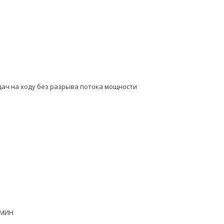
ач на ходу без разрыва потока мощности
/МИН