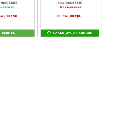
:
000253851
Код:
000253845
 наличии
Нет в наличии
248,00 грн.
88 543,00 грн.
Купить
Сообщить о наличии