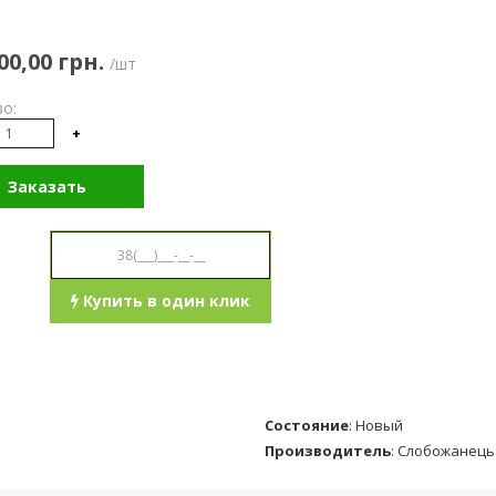
00,00 грн.
/шт
о:
+
Заказать
Купить в один клик
Состояние
:
Новый
Производитель
:
Слобожанець