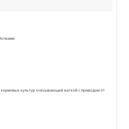
ойствами
и кормовых культур очесывающей жаткой с приводом от