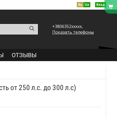
Ru
Ua
Вход
+3806352xxxxx,
Показать телефоны
Ы
ОТЗЫВЫ
 от 250 л.с. до 300 л.с)