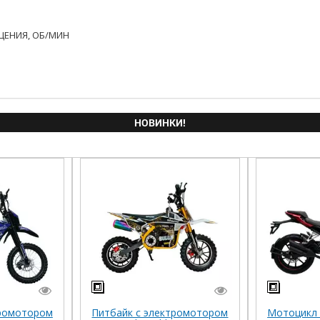
ЩЕНИЯ, ОБ/МИН
НОВИНКИ!
тромотором
Питбайк с электромотором
Мотоцикл 