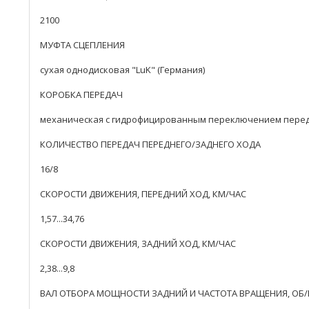
2100
МУФТА СЦЕПЛЕНИЯ
сухая однодисковая "LuK" (Германия)
КОРОБКА ПЕРЕДАЧ
механическая с гидрофицированным переключением перед
КОЛИЧЕСТВО ПЕРЕДАЧ ПЕРЕДНЕГО/ЗАДНЕГО ХОДА
16/8
СКОРОСТИ ДВИЖЕНИЯ, ПЕРЕДНИЙ ХОД, КМ/ЧАС
1,57...34,76
СКОРОСТИ ДВИЖЕНИЯ, ЗАДНИЙ ХОД, КМ/ЧАС
2,38...9,8
ВАЛ ОТБОРА МОЩНОСТИ ЗАДНИЙ И ЧАСТОТА ВРАЩЕНИЯ, ОБ