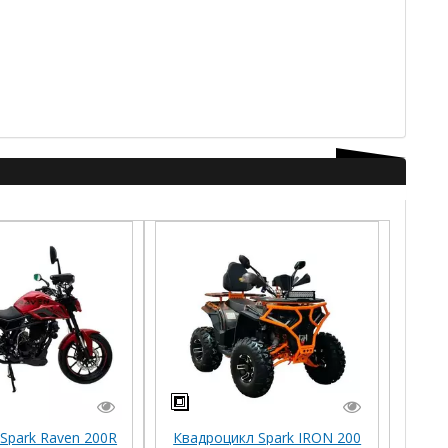
Spark Raven 200R
Квадроцикл Spark IRON 200