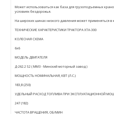
Может использоваться как база для грузоподъемных кранов,
условиях бездорожья.
На широких шинах низкого давления может применяться в ка
ТЕХНИЧЕСКИЕ ХАРАКТЕРИСТИКИ ТРАКТОРА ХТА-300
КОЛЕСНАЯ СХЕМА
6x6
МОДЕЛЬ ДВИГАТЕЛЯ
Д-262.2 S2 ( ММЗ - Минский моторный завод )
МОЩНОСТЬ НОМИНАЛЬНАЯ, КВТ (Л.С.)
183,8 (250)
УДЕЛЬНЫЙ РАСХОД ТОПЛИВА ПРИ ЭКСПЛУАТАЦИОННОЙ МОЩНОСТ
247 (182)
ЧАСТОТА ВРАЩЕНИЯ, ОБ/МИН