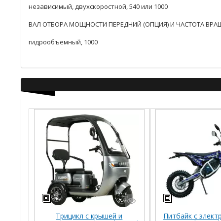
независимый, двухскоростной, 540 или 1000
ВАЛ ОТБОРА МОЩНОСТИ ПЕРЕДНИЙ (ОПЦИЯ) И ЧАСТОТА ВРА
гидрообъемный, 1000
Трицикл с крышей и
Питбайк с элек