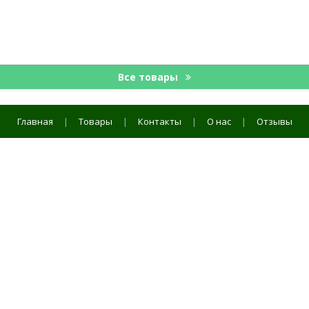
Все товары
Главная
|
Товары
|
Контакты
|
О нас
|
Отзывы