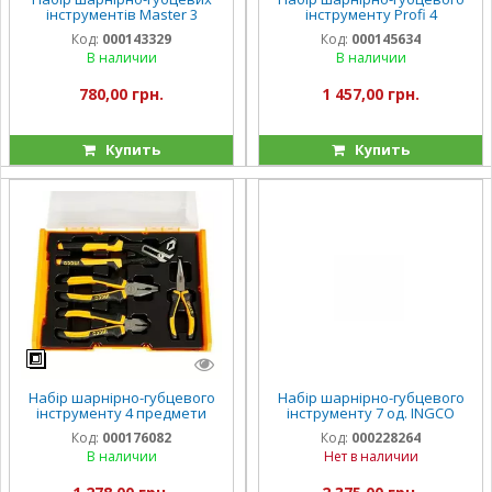
інструментів Master 3
інструменту Profi 4
предмети INGCO INDUSTRIAL
предмети INGCO
Код:
000143329
Код:
000145634
В наличии
В наличии
780,00 грн.
1 457,00 грн.
Купить
Купить
Набір шарнірно-губцевого
Набір шарнірно-губцевого
інструменту 4 предмети
інструменту 7 од. INGCO
INGCO
INDUSTRIAL
Код:
000176082
Код:
000228264
В наличии
Нет в наличии