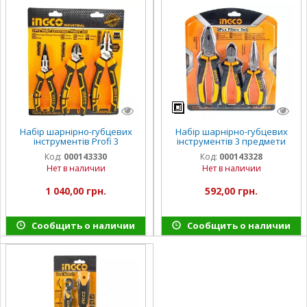
Набір шарнірно-губцевих
Набір шарнірно-губцевих
інструментів Profi 3
інструментів 3 предмети
предмети INGCO INDUSTRIAL
INGCO
Код:
000143330
Код:
000143328
Нет в наличии
Нет в наличии
1 040,00 грн.
592,00 грн.
Сообщить о наличии
Сообщить о наличии