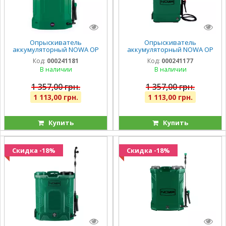
Опрыскиватель
Опрыскиватель
аккумуляторный NOWA OP
аккумуляторный NOWA OP
3812m
2812o
Код:
000241181
Код:
000241177
В наличии
В наличии
1 357,00 грн.
1 357,00 грн.
1 113,00 грн.
1 113,00 грн.
Купить
Купить
Скидка -18%
Скидка -18%