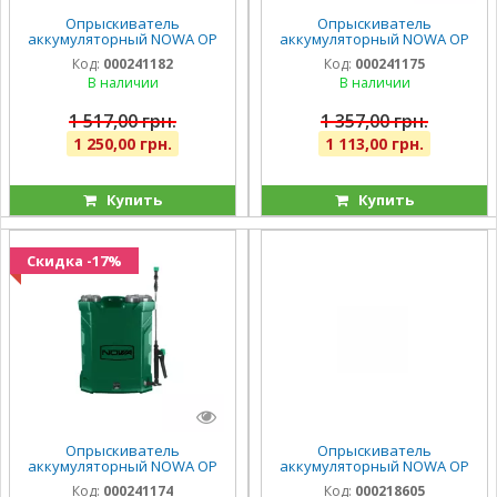
Опрыскиватель
Опрыскиватель
аккумуляторный NOWA OP
аккумуляторный NOWA OP
1816m
1812k
Код:
000241182
Код:
000241175
В наличии
В наличии
1 517,00 грн.
1 357,00 грн.
1 250,00 грн.
1 113,00 грн.
Купить
Купить
Скидка -17%
Опрыскиватель
Опрыскиватель
аккумуляторный NOWA OP
аккумуляторный NOWA OP
1810k
1510o
Код:
000241174
Код:
000218605