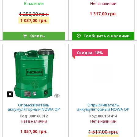
В наличии
Нет в наличии
1 256,00 грн.
1 317,00 грн.
1 037,00 грн.
Купить
Сообщить о наличии
Скидка -18%
Опрыскиватель
Опрыскиватель
аккумуляторный NOWA OP
аккумуляторный NOWA OP
1512o
1516m
Код:
000160312
Код:
000161414
Нет в наличии
Нет в наличии
1 357,00 грн.
1 517,00 грн.