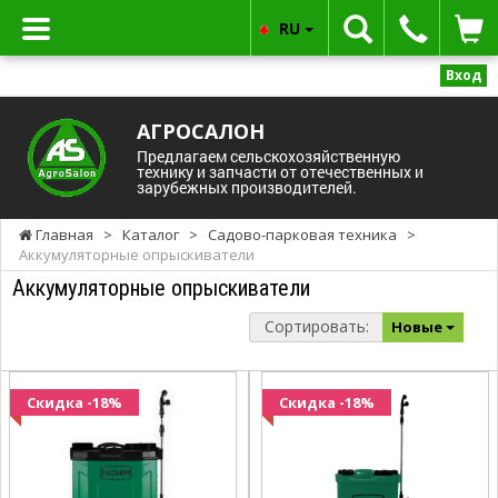
RU
Вход
АГРОСАЛОН
Предлагаем сельскохозяйственную
технику и запчасти от отечественных и
зарубежных производителей.
Главная
>
Каталог
>
Садово-парковая техника
>
Аккумуляторные опрыскиватели
Аккумуляторные опрыскиватели
Сортировать:
Новые
Скидка -18%
Скидка -18%