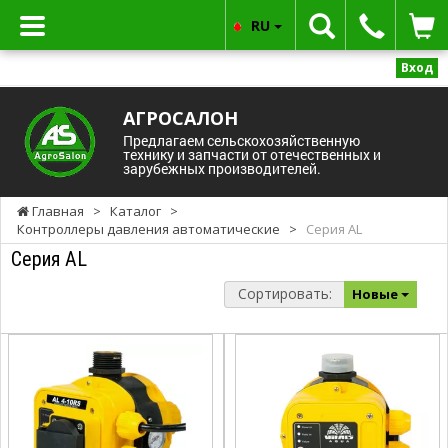
RU
Вход
АГРОСАЛОН
Предлагаем сельскохозяйственную
технику и запчасти от отечественных и
зарубежных производителей.
Главная
>
Каталог
>
Контроллеры давления автоматические
>
Cерия AL
Cерия AL
Сортировать:
Новые