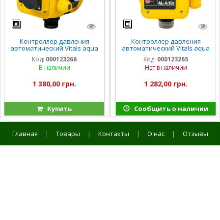
Контроллер давления
Контроллер давления
автоматический Vitals aqua
автоматический Vitals aqua
AL 4-10rs
AL 4-10r
Код:
000123266
Код:
000123265
В наличии
Нет в наличии
1 380,00 грн.
1 282,00 грн.
Купить
Сообщить о наличии
Главная
|
Товары
|
Контакты
|
О нас
|
Отзывы