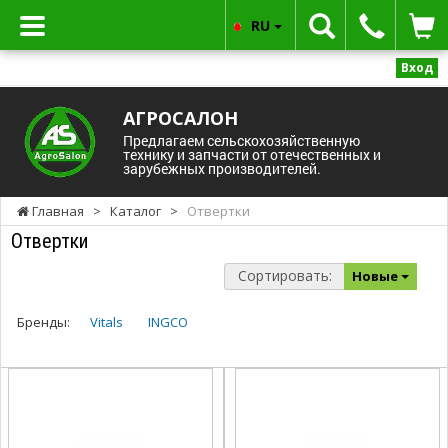
RU
Вход
АГРОСАЛОН
Предлагаем сельскохозяйственную
технику и запчасти от отечественных и
зарубежных производителей.
Главная
>
Каталог
>
Отвертки
Отвертки
Сортировать:
Новые
Бренды:
Vitals
INGCO