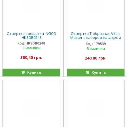
Отвертка-трещотка INGCO
Отвертка Т-образная Vitals
HKSDB0248
Master с набором насадок и
головок, 24 шт
Код:
HKSDB0248
Код:
179539
В наличии
В наличии
380,40 грн.
240,80 грн.
Купить
Купить