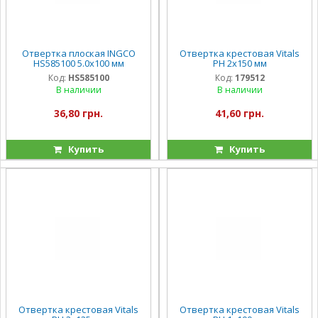
Отвертка плоская INGCO
Отвертка крестовая Vitals
HS585100 5.0х100 мм
PH 2х150 мм
Код:
HS585100
Код:
179512
В наличии
В наличии
36,80 грн.
41,60 грн.
Купить
Купить
Отвертка крестовая Vitals
Отвертка крестовая Vitals