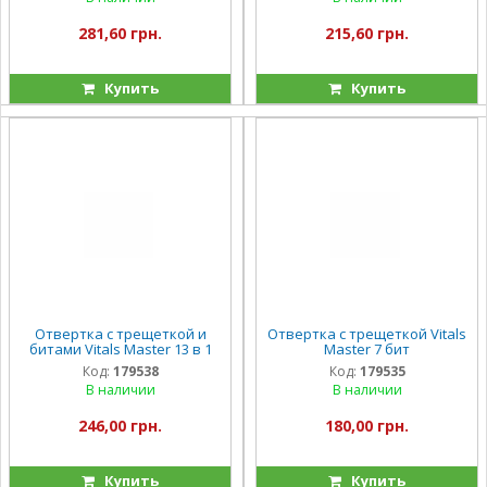
281,60 грн.
215,60 грн.
Купить
Купить
Отвертка с трещеткой и
Отвертка с трещеткой Vitals
битами Vitals Master 13 в 1
Master 7 бит
Код:
179538
Код:
179535
В наличии
В наличии
246,00 грн.
180,00 грн.
Купить
Купить