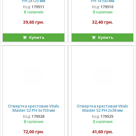
PH 2х125 мм
PH 1х100 мм
Код:
179511
Код:
179510
В наличии
В наличии
39,60 грн.
32,40 грн.
Купить
Купить
Отвертка крестовая Vitals
Отвертка крестовая Vitals
Master S2 PH 3х150 мм
Master S2 PH 2х38 мм
Код:
179528
Код:
179525
В наличии
В наличии
72,00 грн.
41,60 грн.