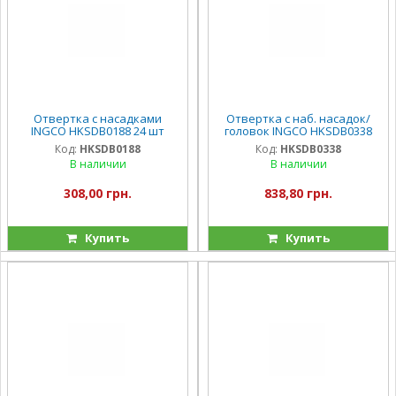
Отвертка с насадками
Отвертка с наб. насадок/
INGCO HKSDB0188 24 шт
головок INGCO HKSDB0338
Код:
HKSDB0188
Код:
HKSDB0338
В наличии
В наличии
308,00 грн.
838,80 грн.
Купить
Купить