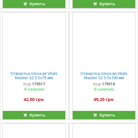
Купить
Купить
Отвертка плоская Vitals
Отвертка плоская Vitals
Master S2 5.5х75 мм
Master S2 5.5х100 мм
Код:
179517
Код:
179518
В наличии
В наличии
42,00 грн.
49,20 грн.
Купить
Купить