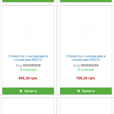
Отвертка с насадками и
Отвертка с насадками и
головками INGCO
головками INGCO
HKSDB0558
HKSDB0268
Код:
HKSDB0558
Код:
HKSDB0268
В наличии
В наличии
693,20 грн.
709,20 грн.
Купить
Купить