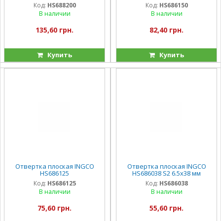
Код:
HS688200
Код:
HS686150
В наличии
В наличии
135,60 грн.
82,40 грн.
Купить
Купить
Отвертка плоская INGCO
Отвертка плоская INGCO
HS686125
HS686038 S2 6.5х38 мм
Код:
HS686125
Код:
HS686038
В наличии
В наличии
75,60 грн.
55,60 грн.