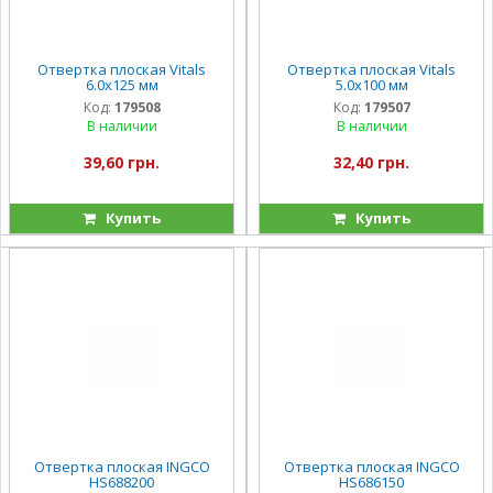
Отвертка плоская Vitals
Отвертка плоская Vitals
6.0х125 мм
5.0х100 мм
Код:
179508
Код:
179507
В наличии
В наличии
39,60 грн.
32,40 грн.
Купить
Купить
Отвертка плоская INGCO
Отвертка плоская INGCO
HS688200
HS686150