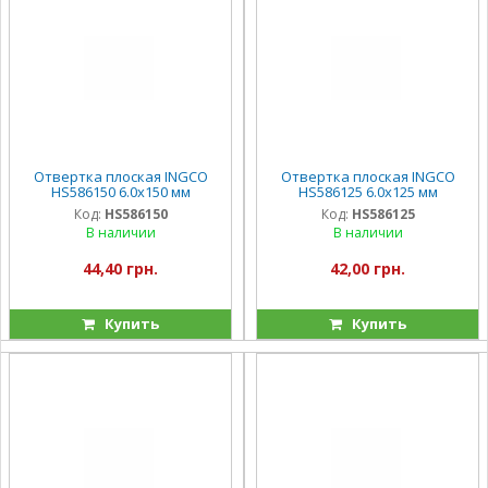
Отвертка плоская INGCO
Отвертка плоская INGCO
HS586150 6.0х150 мм
HS586125 6.0х125 мм
Код:
HS586150
Код:
HS586125
В наличии
В наличии
44,40 грн.
42,00 грн.
Купить
Купить