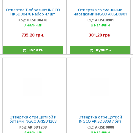
Отвертка Т-образная INGCO
Отвертка со сменными
HKSDB0478 набор 47 шт
насадками INGCO AKISD0901
Код:
HKSDB0478
Код:
AKISD0901
В наличии
В наличии
735,20 грн.
301,20 грн.
Купить
Купить
Отвертка с трещоткой и
Отвертка с трещоткой
битами INGCO AKISD1208
INGCO AKISD0808 7 бит
Код:
AKISD1208
Код:
AKISD0808
В наличии
В наличии