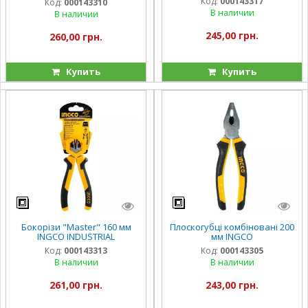
Код:
000143317
Код:
000143310
В наличии
В наличии
245,00 грн.
260,00 грн.
Купить
Купить
Бокорізи "Master" 160 мм
Плоскогубці комбіновані 200
INGCO INDUSTRIAL
мм INGCO
Код:
000143313
Код:
000143305
В наличии
В наличии
261,00 грн.
243,00 грн.