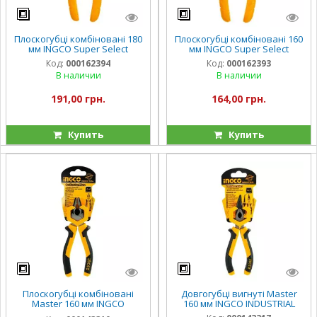
Плоскогубці комбіновані 180
Плоскогубці комбіновані 160
мм INGCO Super Select
мм INGCO Super Select
Код:
000162394
Код:
000162393
В наличии
В наличии
191,00 грн.
164,00 грн.
Купить
Купить
Плоскогубці комбіновані
Довгогубці вигнуті Master
Master 160 мм INGCO
160 мм INGCO INDUSTRIAL
INDUSTRIAL