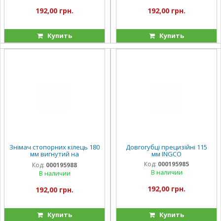
192,00 грн.
192,00 грн.
Купить
Купить
Знімач стопорних кілець 180
Довгогубці прецизійні 115
мм вигнутий на
мм INGCO
розтискання INGCO
Код:
000195985
Код:
000195988
В наличии
В наличии
192,00 грн.
192,00 грн.
Купить
Купить