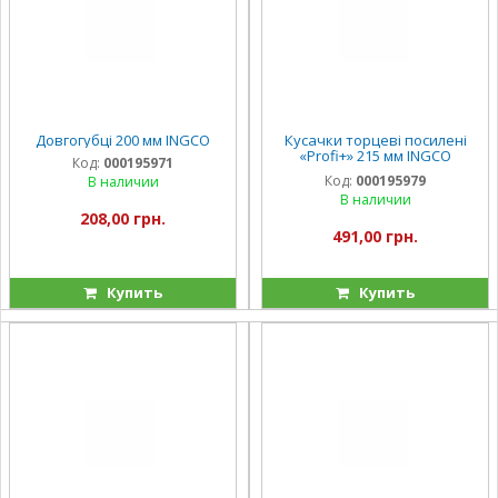
Довгогубці 200 мм INGCO
Кусачки торцеві посилені
«Profi+» 215 мм INGCO
Код:
000195971
INDUSTRIAL
Код:
000195979
В наличии
В наличии
208,00 грн.
491,00 грн.
Купить
Купить