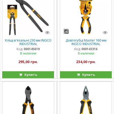
Кліщі в'язальні 230 мм INGCO
Довгогубці Master 160 мм
INDUSTRIAL
INGCO INDUSTRIAL
Код:
000145619
Код:
000143316
В наличии
В наличии
295,00 грн.
234,00 грн.
Купить
Купить