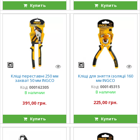
Купить
Купить
Кліщі переставні 250 мм
Кліщі для зняття ізоляції 160
захват 50 мм INGCO
мм INGCO
INDUSTRIAL
Код:
000145315
Код:
000162305
В наличии
В наличии
225,00 грн.
391,00 грн.
Купить
Купить