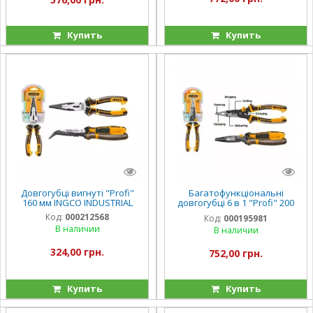
Купить
Купить
Довгогубці вигнуті "Profi"
Багатофункціональні
160 мм INGCO INDUSTRIAL
довгогубці 6 в 1 "Profi" 200
мм INGCO INDUSTRIAL
Код:
000212568
Код:
000195981
В наличии
В наличии
324,00 грн.
752,00 грн.
Купить
Купить