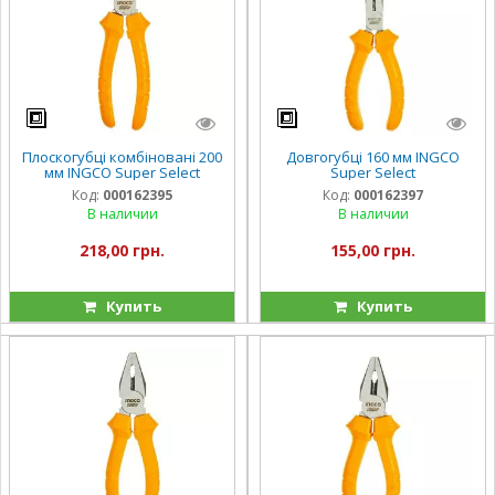
Плоскогубці комбіновані 200
Довгогубці 160 мм INGCO
мм INGCO Super Select
Super Select
Код:
000162395
Код:
000162397
В наличии
В наличии
218,00 грн.
155,00 грн.
Купить
Купить