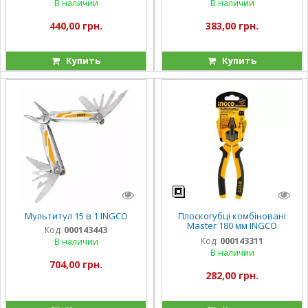
В наличии
В наличии
440,00 грн.
383,00 грн.
Купить
Купить
Мультитул 15 в 1 INGCO
Плоскогубці комбіновані
Master 180 мм INGCO
Код:
000143443
INDUSTRIAL
Код:
000143311
В наличии
В наличии
704,00 грн.
282,00 грн.