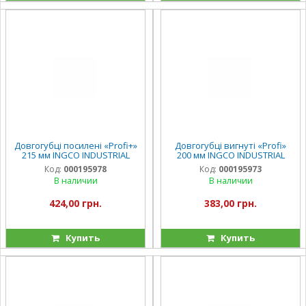
Довгогубці посилені «Profi+»
Довгогубці вигнуті «Profi»
215 мм INGCO INDUSTRIAL
200 мм INGCO INDUSTRIAL
Код:
000195978
Код:
000195973
В наличии
В наличии
424,00 грн.
383,00 грн.
Купить
Купить