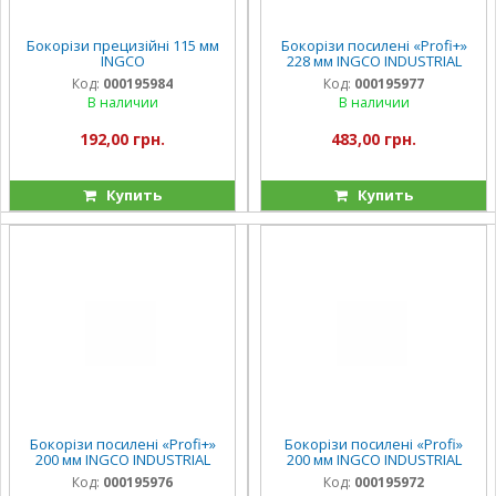
Бокорізи прецизійні 115 мм
Бокорізи посилені «Profi+»
INGCO
228 мм INGCO INDUSTRIAL
Код:
000195984
Код:
000195977
В наличии
В наличии
192,00 грн.
483,00 грн.
Купить
Купить
Бокорізи посилені «Profi+»
Бокорізи посилені «Profi»
200 мм INGCO INDUSTRIAL
200 мм INGCO INDUSTRIAL
Код:
000195976
Код:
000195972