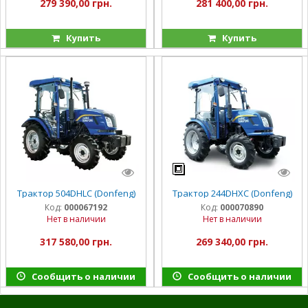
279 390,00 грн.
281 400,00 грн.
Купить
Купить
Трактор 504DHLC (Donfeng)
Трактор 244DHXC (Donfeng)
Код:
000067192
Код:
000070890
Нет в наличии
Нет в наличии
317 580,00 грн.
269 340,00 грн.
Сообщить о наличии
Сообщить о наличии