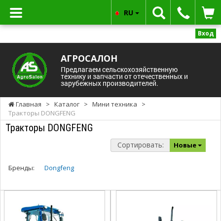
RU
Вход
АГРОСАЛОН
Предлагаем сельскохозяйственную
технику и запчасти от отечественных и
зарубежных производителей.
Главная
>
Каталог
>
Мини техника
>
Тракторы DONGFENG
Тракторы DONGFENG
Сортировать:
Новые
Бренды:
Dongfeng