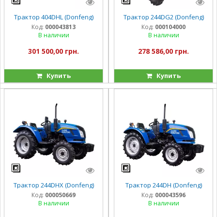
Трактор 404DHL (Donfeng)
Трактор 244DG2 (Donfeng)
Код:
000043813
Код:
000104000
В наличии
В наличии
301 500,00 грн.
278 586,00 грн.
Купить
Купить
Трактор 244DHX (Donfeng)
Трактор 244DH (Donfeng)
Код:
000050669
Код:
000043596
В наличии
В наличии