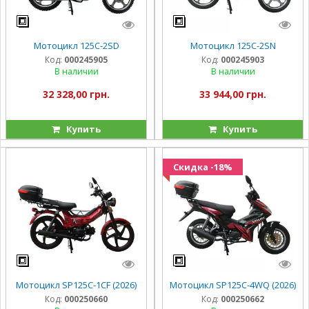
Мотоцикл 125C-2SD
Мотоцикл 125C-2SN
Код:
000245905
Код:
000245903
В наличии
В наличии
32 328,00 грн.
33 944,00 грн.
Купить
Купить
Скидка -18%
Мотоцикл SP125C-1CF (2026)
Мотоцикл SP125C-4WQ (2026)
Код:
000250660
Код:
000250662