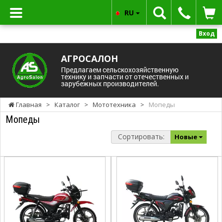
RU
Вход
АГРОСАЛОН
Предлагаем сельскохозяйственную
технику и запчасти от отечественных и
зарубежных производителей.
Главная
>
Каталог
>
Мототехника
>
Мопеды
Мопеды
Сортировать:
Новые