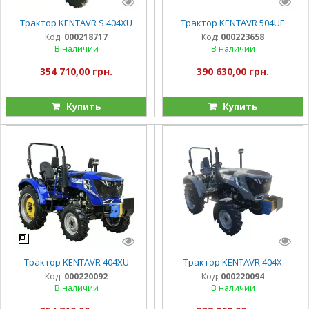
Трактор KENTAVR S 404XU
Трактор KENTAVR 504UE
Код:
000218717
Код:
000223658
В наличии
В наличии
354 710,00 грн.
390 630,00 грн.
Купить
Купить
Трактор KENTAVR 404XU
Трактор KENTAVR 404X
Код:
000220092
Код:
000220094
В наличии
В наличии