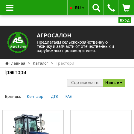
RU
Вход
АГРОСАЛОН
Предлагаем сельскохозяйственную
технику и запчасти от отечественных и
зарубежных производителей.
Главная
>
Каталог
>
Трактори
Трактори
Сортировать:
Новые
Бренды:
Кентавр
ДТЗ
FAE