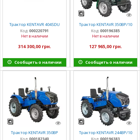
Трактор KENTAVR 404SDU
Трактор KENTAVR 350BP/10
Код:
000220791
Код:
000196385
Нет в наличии
Нет в наличии
314 300,00 грн.
127 965,00 грн.
Сообщить о наличии
Сообщить о наличии
Трактор KENTAVR 350BP
Трактор KENTAVR 244BР/10
Код:
000182340
Код:
000196383