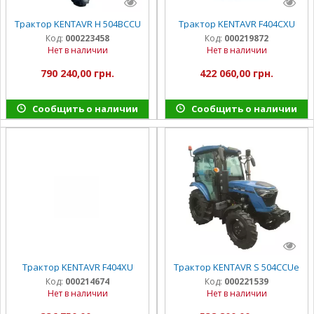
Трактор KENTAVR H 504BCCU
Трактор KENTAVR F404CXU
Код:
000223458
Код:
000219872
Нет в наличии
Нет в наличии
790 240,00 грн.
422 060,00 грн.
Сообщить о наличии
Сообщить о наличии
Трактор KENTAVR F404XU
Трактор KENTAVR S 504CСUе
Код:
000214674
Код:
000221539
Нет в наличии
Нет в наличии