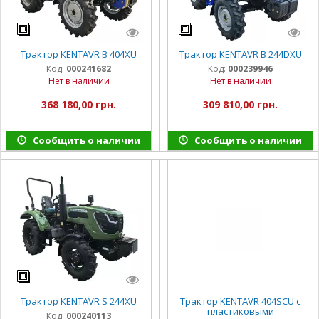
Трактор KENTAVR B 404XU
Трактор KENTAVR B 244DXU
Код:
000241682
Код:
000239946
Нет в наличии
Нет в наличии
368 180,00 грн.
309 810,00 грн.
Сообщить о наличии
Сообщить о наличии
Трактор KENTAVR S 244XU
Трактор KENTAVR 404SCU с
пластиковыми
Код:
000240113