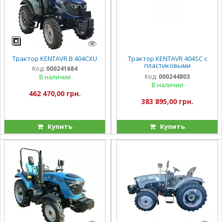
Трактор KENTAVR B 404CXU
Трактор KENTAVR 404SC с
пластиковыми
Код:
000241684
органайзерами
Код:
000244803
В наличии
В наличии
462 470,00 грн.
383 895,00 грн.
Купить
Купить