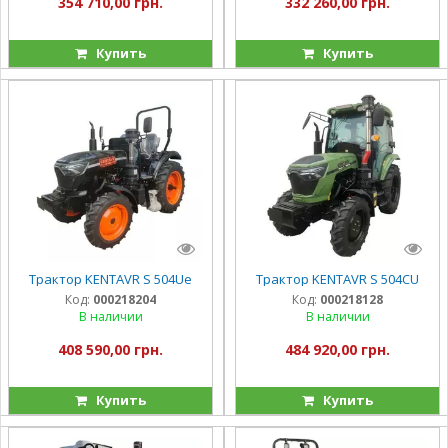
354 710,00 грн.
332 260,00 грн.
Купить
Купить
Трактор KENTAVR S 504Uе
Трактор KENTAVR S 504CU
Код:
000218204
Код:
000218128
В наличии
В наличии
408 590,00 грн.
484 920,00 грн.
Купить
Купить