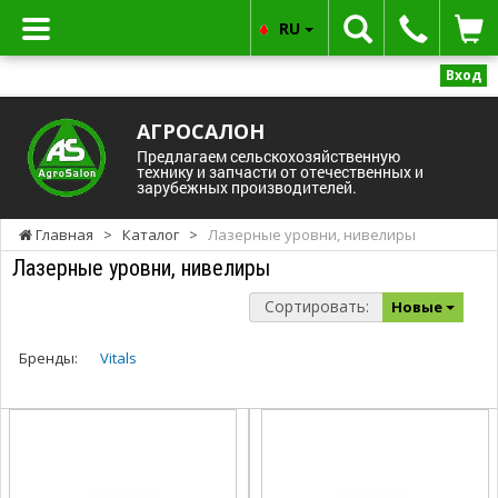
RU
Вход
АГРОСАЛОН
Предлагаем сельскохозяйственную
технику и запчасти от отечественных и
зарубежных производителей.
Главная
>
Каталог
>
Лазерные уровни, нивелиры
Лазерные уровни, нивелиры
Сортировать:
Новые
Бренды:
Vitals