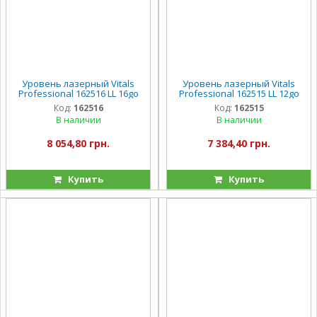
Уровень лазерный Vitals
Уровень лазерный Vitals
Professional 162516 LL 16go
Professional 162515 LL 12go
Код:
162516
Код:
162515
В наличии
В наличии
8 054,80 грн.
7 384,40 грн.
Купить
Купить