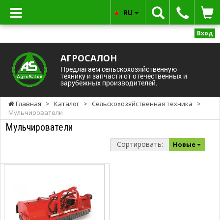
RU
Вход
АГРОСАЛОН
Предлагаем сельскохозяйственную
технику и запчасти от отечественных и
зарубежных производителей.
Главная
>
Каталог
>
Сельскохозяйственная техника
>
Мульчирователи
Мульчирователи
Сортировать:
Новые