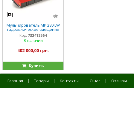
Мульчирователь MР 280 LW
гидравлическое смещение
Код:
732412564
В наличии
402 000,00 грн.
Купить
Главная
|
Товары
|
Контакты
|
О нас
|
Отзывы