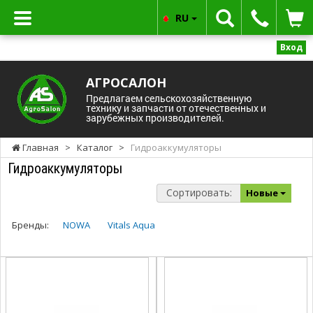
RU
Вход
АГРОСАЛОН
Предлагаем сельскохозяйственную
технику и запчасти от отечественных и
зарубежных производителей.
Главная
>
Каталог
>
Гидроаккумуляторы
Гидроаккумуляторы
Сортировать:
Новые
Бренды:
NOWA
Vitals Aqua