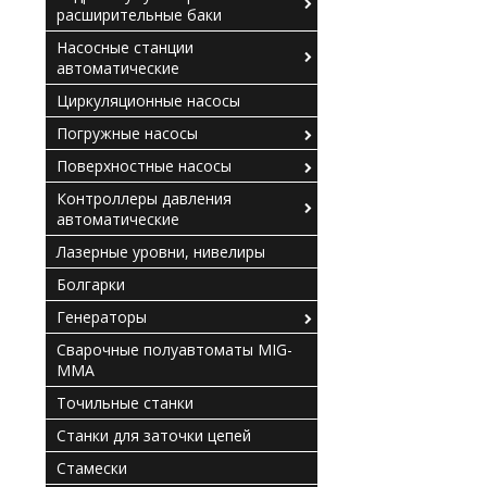
расширительные баки
Насосные станции
автоматические
Циркуляционные насосы
Погружные насосы
Поверхностные насосы
Контроллеры давления
автоматические
Лазерные уровни, нивелиры
Болгарки
Генераторы
Сварочные полуавтоматы MIG-
MMA
Точильные станки
Станки для заточки цепей
Стамески