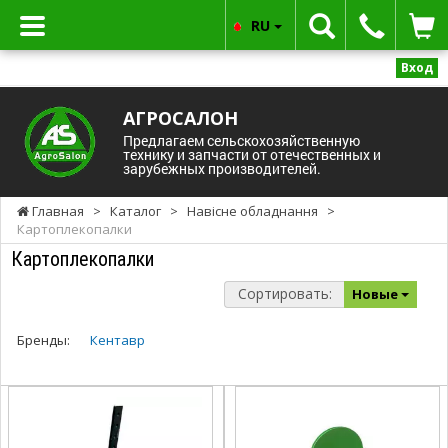
RU
Вход
АГРОСАЛОН
Предлагаем сельскохозяйственную
технику и запчасти от отечественных и
зарубежных производителей.
Главная
>
Каталог
>
Навісне обладнання
>
Картоплекопалки
Картоплекопалки
Сортировать:
Новые
Бренды:
Кентавр