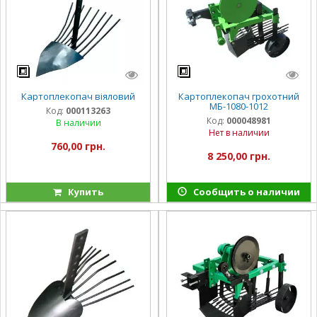
Картоплекопач віяловий
Картоплекопач грохотний
МБ-1080-1012
Код:
000113263
Код:
000048981
В наличии
Нет в наличии
760,00 грн.
8 250,00 грн.
Купить
Сообщить о наличии