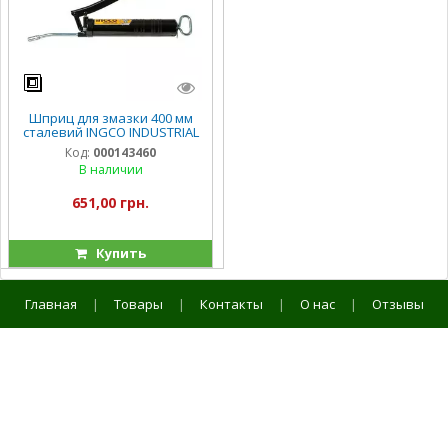
Шприц для змазки 400 мм
сталевий INGCO INDUSTRIAL
Код:
000143460
В наличии
651,00 грн.
Купить
Главная
|
Товары
|
Контакты
|
О нас
|
Отзывы