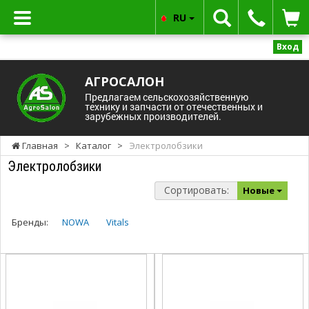
RU
Вход
АГРОСАЛОН
Предлагаем сельскохозяйственную
технику и запчасти от отечественных и
зарубежных производителей.
Главная
>
Каталог
>
Электролобзики
Электролобзики
Сортировать:
Новые
Бренды:
NOWA
Vitals