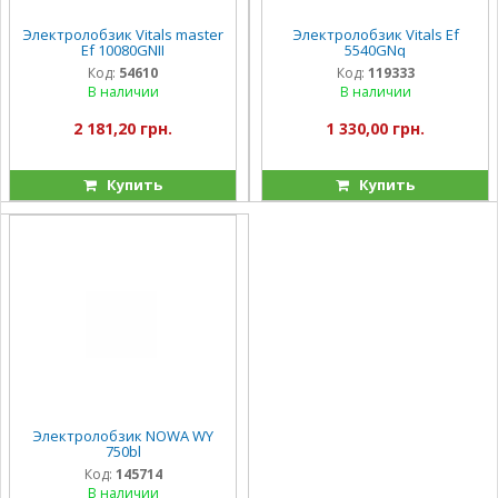
Электролобзик Vitals master
Электролобзик Vitals Ef
Ef 10080GNII
5540GNq
Код:
54610
Код:
119333
В наличии
В наличии
2 181,20 грн.
1 330,00 грн.
Купить
Купить
Электролобзик NOWA WY
750bl
Код:
145714
В наличии