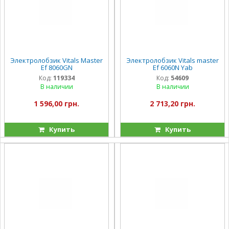
Электролобзик Vitals Master
Электролобзик Vitals master
Ef 8060GN
Ef 6060N Yab
Код:
119334
Код:
54609
В наличии
В наличии
1 596,00 грн.
2 713,20 грн.
Купить
Купить