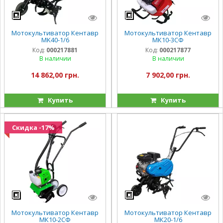
Мотокультиватор Кентавр
Мотокультиватор Кентавр
МK40-1/6
МК10-3CФ
Код:
000217881
Код:
000217877
В наличии
В наличии
14 862,00 грн.
7 902,00 грн.
Купить
Купить
Скидка -17%
Мотокультиватор Кентавр
Мотокультиватор Кентавр
МК10-2CФ
МК20-1/6