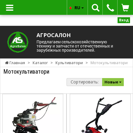
RU
Вход
АГРОСАЛОН
Предлагаем сельскохозяйственную
технику и запчасти от отечественных и
зарубежных производителей.
Главная
>
Каталог
>
Культиватори
>
Мотокультиватори
Мотокультиватори
Сортировать:
Новые