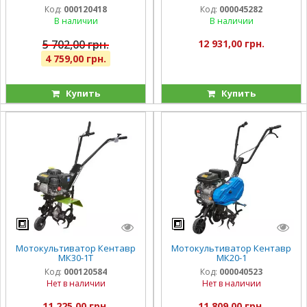
Код:
000120418
Код:
000045282
В наличии
В наличии
5 702,00 грн.
12 931,00 грн.
4 759,00 грн.
Купить
Купить
Мотокультиватор Кентавр
Мотокультиватор Кентавр
МК30-1Т
МК20-1
Код:
000120584
Код:
000040523
Нет в наличии
Нет в наличии
11 225,00 грн.
11 809,00 грн.