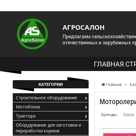
АГРОСАЛОН
Предлагаем сельскохозяйствен
отечественных и зарубежных п
ГЛАВНАЯ СТ
КАТЕГОРИИ
Главная
>
Ка
Строительное оборудование
Моторолер
Мотоблоки
Бренды:
Dacia
Трактора
Оборудование для заготовки и
переработки кормов