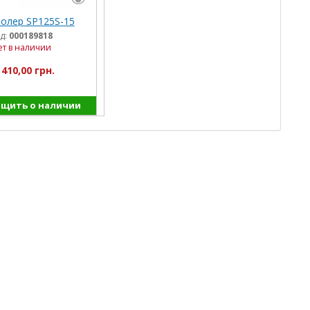
олер SP125S-15
д:
000189818
ет в наличии
 410,00 грн.
щить о наличии