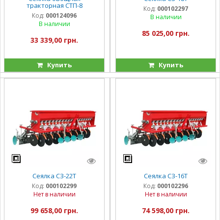
тракторная СТП-8
Код:
000102297
Код:
000124096
В наличии
В наличии
85 025,00 грн.
33 339,00 грн.
Купить
Купить
Сеялка СЗ-22Т
Сеялка СЗ-16Т
Код:
000102299
Код:
000102296
Нет в наличии
Нет в наличии
99 658,00 грн.
74 598,00 грн.