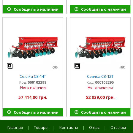
Сообщить о наличии
Сообщить о наличии
Сеялка СЗ-14Т
Сеялка СЗ-12Т
Код:
000102298
Код:
000102295
Нет в наличии
Нет в наличии
57 414,00 грн.
52 939,00 грн.
Сообщить о наличии
Сообщить о наличии
Главная
|
Товары
|
Контакты
|
О нас
|
Отзывы