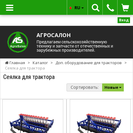
RU
Вход
АГРОСАЛОН
Предлагаем сельскохозяйственную
технику и запчасти от отечественных и
зарубежных производителей.
Главная
>
Каталог
>
Доп. оборудование для тракторов
>
Сеялка для трактора
Сеялка для трактора
Сортировать:
Новые