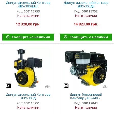
Двигун дизельний Кентавр
Двигун дизельний Кентавр
ДВУ-300ДШЛ
ДВУ-300ДЕ
Код:
000115753
Код:
000115752
Нет в наличии
Нет в наличии
12 320,00 грн.
14 823,00 грн.
Сообщить о наличии
Сообщить о наличии
Двигун дизельний Кентавр
Двигун бензиновий
ДВУ-300Д
Кентавр ДВЗ-440БЕ
Код:
000115751
Код:
000117043
Нет в наличии
Нет в наличии