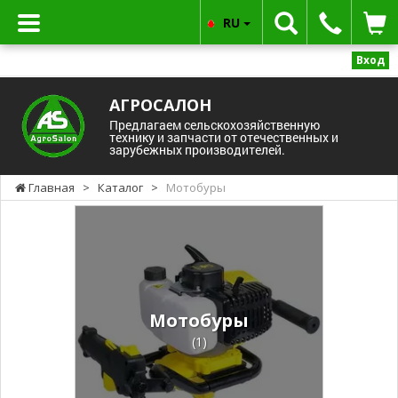
RU
Вход
АГРОСАЛОН
Предлагаем сельскохозяйственную
технику и запчасти от отечественных и
зарубежных производителей.
Главная
>
Каталог
>
Мотобуры
Мотобуры
(1)