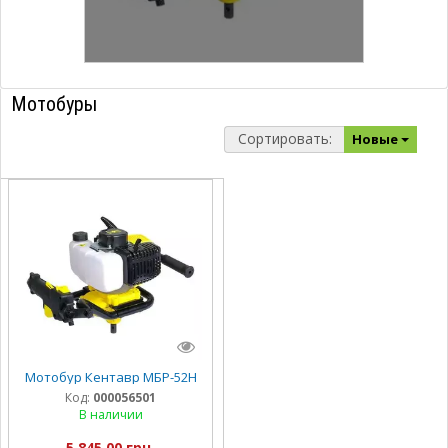
Мотобуры
Сортировать:
Новые
Мотобур Кентавр МБР-52Н
Код:
000056501
В наличии
5 845,00 грн.