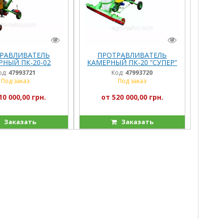
РАВЛИВАТЕЛЬ
ПРОТРАВЛИВАТЕЛЬ
РНЫЙ ПК-20-02
КАМЕРНЫЙ ПК-20 “СУПЕР”
“СУПЕР”
(П)
од:
47993721
Код:
47993720
Под заказ
Под заказ
10 000,00 грн.
от 520 000,00 грн.
Заказать
Заказать