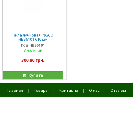
Пила лучковая INGCO
HBS6101 610 мм
Код:
HBS6101
В наличии
300,80 грн.
Купить
Главная
|
Товары
|
Контакты
|
О нас
|
Отзывы