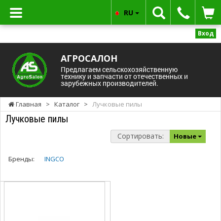
RU
Вход
АГРОСАЛОН
Предлагаем сельскохозяйственную
технику и запчасти от отечественных и
зарубежных производителей.
Главная
>
Каталог
>
Лучковые пилы
Лучковые пилы
Сортировать:
Новые
Бренды:
INGCO