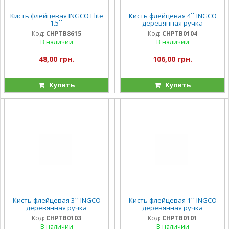
Кисть флейцевая INGCO Elite
Кисть флейцевая 4`` INGCO
1.5``
деревянная ручка
Код:
CHPTB8615
Код:
CHPTB0104
В наличии
В наличии
48,00 грн.
106,00 грн.
Купить
Купить
Кисть флейцевая 3`` INGCO
Кисть флейцевая 1`` INGCO
деревянная ручка
деревянная ручка
Код:
CHPTB0103
Код:
CHPTB0101
В наличии
В наличии