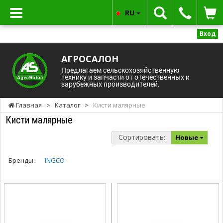
RU
Вход
АГРОСАЛОН
Предлагаем сельскохозяйственную
технику и запчасти от отечественных и
зарубежных производителей.
Главная
>
Каталог
>
Кисти малярные
Кисти малярные
Сортировать:
Новые
Бренды:
INGCO