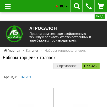
RU
Вход
АГРОСАЛОН
Предлагаем сельскохозяйственную
технику и запчасти от отечественных и
зарубежных производителей.
Главная
>
Каталог
>
Наборы торцевых головок
Наборы торцевых головок
Сортировать:
Новые
Бренды:
INGCO