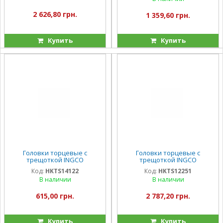
2 626,80 грн.
1 359,60 грн.
Купить
Купить
Головки торцевые с
Головки торцевые с
трещоткой INGCO
трещоткой INGCO
HKTS14122
HKTS12251 25пр
Код:
HKTS14122
Код:
HKTS12251
В наличии
В наличии
615,00 грн.
2 787,20 грн.
Купить
Купить