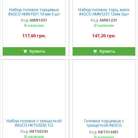
Набор головок торцевых
Набор головок торц. магн.
INGCO AMN1031 10 мм 3 шт
INGCO AMN1231 12мм 3шт
Код:
AMN1031
Код:
AMN1231
В наличии
В наличии
117,60 грн.
147,20 грн.
Купить
Купить
Набор головок с трещоткой
Головки торцевые с
INGCO HKTS0243 1/2
трещоткой INGCO
HKTS14451 45пр
Код:
HKTS0243
Код:
HKTS14451
В наличии
В наличии