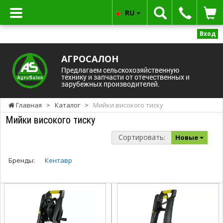
RU
Вход
АГРОСАЛОН
Предлагаем сельскохозяйственную
технику и запчасти от отечественных и
зарубежных производителей.
Главная
>
Каталог
>
Мийки високого тиску
Мийки високого тиску
Сортировать:
Новые
Бренды:
Кентавр