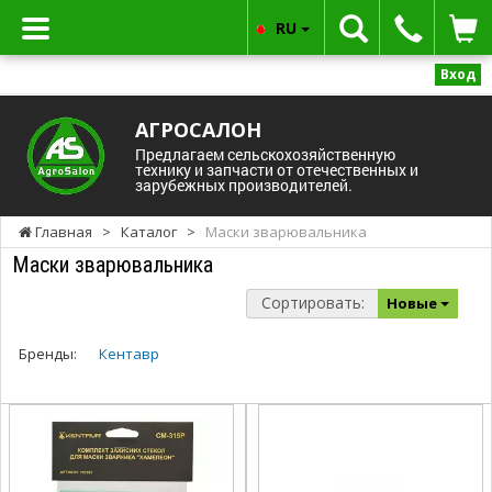
RU
Вход
АГРОСАЛОН
Предлагаем сельскохозяйственную
технику и запчасти от отечественных и
зарубежных производителей.
Главная
>
Каталог
>
Маски зварювальника
Маски зварювальника
Сортировать:
Новые
Бренды:
Кентавр