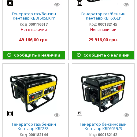
Генератор газ/бензин
Генератор газ/бензин
Кентавр КБЗГ505ЕКРг
Кентавр КБГ605Ег
Код:
000116617
Код:
000182145
Нет в наличии
Нет в наличии
49 166,00 грн.
29 916,00 грн.
Сообщить о наличии
Сообщить о наличии
Генератор газ/бензин
Генератор бензиновый
Кентавр КБГ283г
Кентавр КБГ605Э/3
Код:
000182144
Код:
000182142