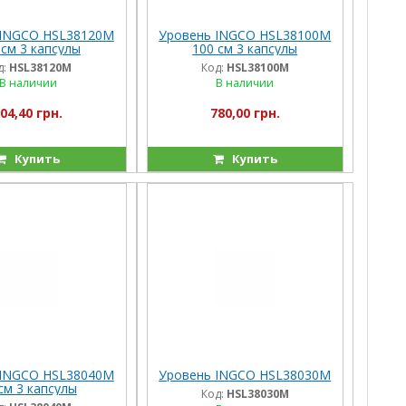
 INGCO HSL38120M
Уровень INGCO HSL38100M
 см 3 капсулы
100 см 3 капсулы
д:
HSL38120M
Код:
HSL38100M
В наличии
В наличии
04,40 грн.
780,00 грн.
Купить
Купить
 INGCO HSL38040M
Уровень INGCO HSL38030M
см 3 капсулы
Код:
HSL38030M