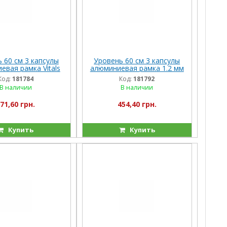
 60 см 3 капсулы
Уровень 60 см 3 капсулы
евая рамка Vitals
алюминиевая рамка 1.2 мм
с магнитами Vitals Master
Код:
181784
Код:
181792
В наличии
В наличии
71,60 грн.
454,40 грн.
Купить
Купить