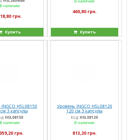
д:
HSL38040M
В наличии
В наличии
460,80 грн.
18,80 грн.
Купить
Купить
 INGCO HSL08150
Уровень INGCO HSL08120
 см 3 капсулы
120 см 3 капсулы
од:
HSL08150
Код:
HSL08120
В наличии
В наличии
059,20 грн.
813,20 грн.