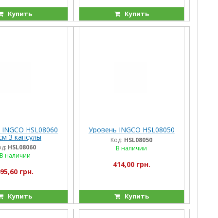
Купить
Купить
 INGCO HSL08060
Уровень INGCO HSL08050
см 3 капсулы
Код:
HSL08050
од:
HSL08060
В наличии
В наличии
414,00 грн.
95,60 грн.
Купить
Купить