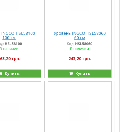
 INGCO HSL58100
Уровень INGCO HSL58060
100 см
60 см
од:
HSL58100
Код:
HSL58060
В наличии
В наличии
63,20 грн.
243,20 грн.
Купить
Купить