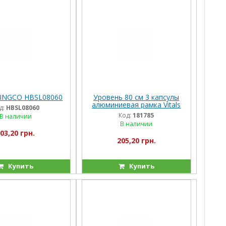
 INGCO HBSL08060
Уровень 80 см 3 капсулы
алюминиевая рамка Vitals
д:
HBSL08060
Код:
181785
В наличии
В наличии
03,20 грн.
205,20 грн.
Купить
Купить