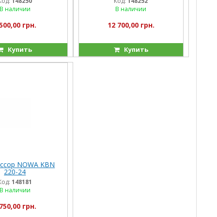
Код:
148250
Код:
148252
В наличии
В наличии
500,00 грн.
12 700,00 грн.
Купить
Купить
ессор NOWA KBN
220-24
Код:
148181
В наличии
750,00 грн.