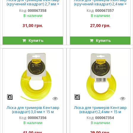
(кручений квадрат) 2,7 мм ×
(кручений квадрат) 2,4 мм ×
15 м
15 м
Код:
000067358
Код:
000067357
В наличии
В наличии
31,00 грн.
27,00 грн.
Купить
Купить
Ліска для тримерів Кентавр
Ліска для тримерів Кентавр
(квадрат) 3,0 мм × 15 м
(квадрат) 2,4 мм × 15 м
Код:
000067356
Код:
000067354
В наличии
В наличии
41,00 грн.
29,00 грн.