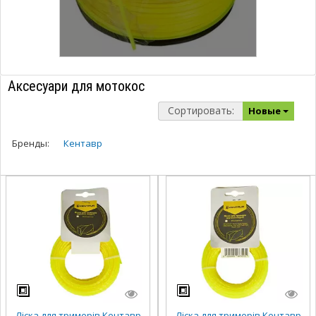
Аксесуари для мотокос
Сортировать:
Новые
Бренды:
Кентавр
Ліска для тримерів Кентавр
Ліска для тримерів Кентавр