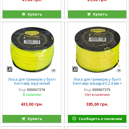
Купить
Купить
Ліска для тримерів у бухті
Ліска для тримерів у бухті
Кентавр (кручений
Кентавр (квадрат) 2,4 мм ×
квадрат) 2,4 мм × 3LB (319 м)
3LB (235 м)
Код:
000067378
Код:
000067375
В наличии
Нет в наличии
433,00 грн.
385,00 грн.
Купить
Сообщить о наличии