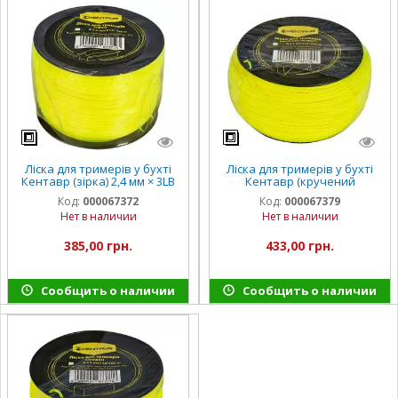
Ліска для тримерів у бухті
Ліска для тримерів у бухті
Кентавр (зiрка) 2,4 мм × 3LB
Кентавр (кручений
(349 м)
квадрат) 2,7 мм × 3LB (256 м)
Код:
000067372
Код:
000067379
Нет в наличии
Нет в наличии
385,00 грн.
433,00 грн.
Сообщить о наличии
Сообщить о наличии