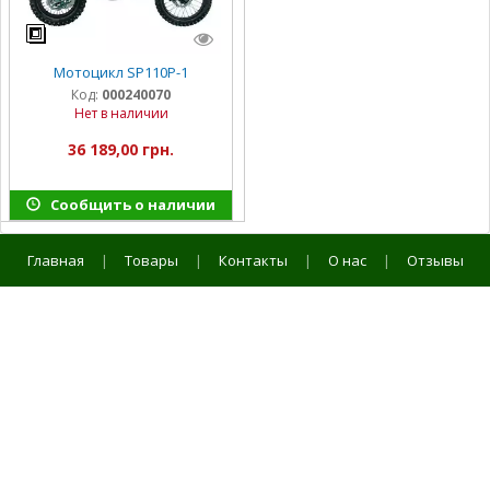
Мотоцикл SP110P-1
Код:
000240070
Нет в наличии
36 189,00 грн.
Сообщить о наличии
Главная
|
Товары
|
Контакты
|
О нас
|
Отзывы