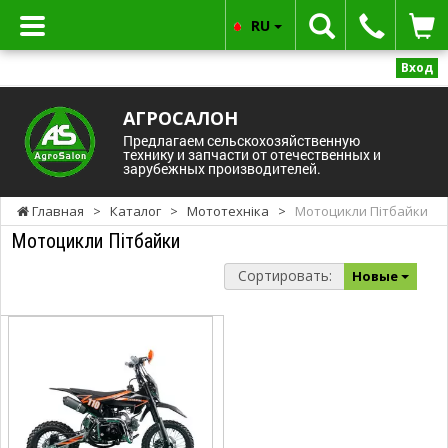
RU
Вход
АГРОСАЛОН
Предлагаем сельскохозяйственную
технику и запчасти от отечественных и
зарубежных производителей.
Главная
>
Каталог
>
Мототехніка
>
Мотоцикли Пітбайки
Мотоцикли Пітбайки
Сортировать:
Новые