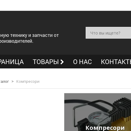
ную технику и запчасти от
роизводителей.
РАНИЦА
ТОВАРЫ
О НАС
КОНТАКТ
талог
>
Компресори
Компресори