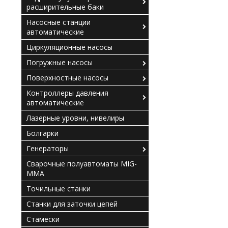
расширительные баки
Насосные станции
автоматические
Циркуляционные насосы
Погружные насосы
Поверхностные насосы
Контроллеры давления
автоматические
Лазерные уровни, нивелиры
Болгарки
Генераторы
Сварочные полуавтоматы MIG-
MMA
Точильные станки
Станки для заточки цепей
Стамески