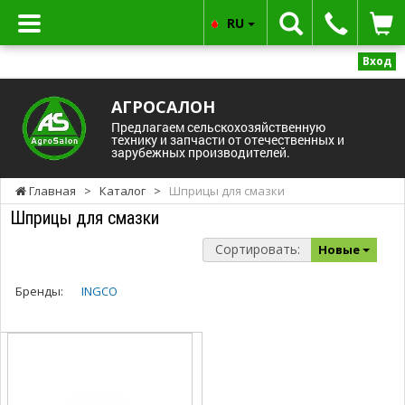
RU
Вход
АГРОСАЛОН
Предлагаем сельскохозяйственную
технику и запчасти от отечественных и
зарубежных производителей.
Главная
>
Каталог
>
Шприцы для смазки
Шприцы для смазки
Сортировать:
Новые
Бренды:
INGCO