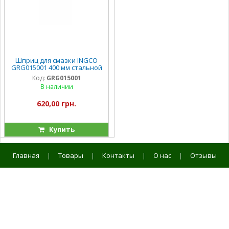
Шприц для смазки INGCO
GRG015001 400 мм стальной
Код:
GRG015001
В наличии
620,00 грн.
Купить
Главная
|
Товары
|
Контакты
|
О нас
|
Отзывы