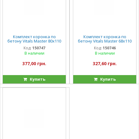
Комплект коронка по
Комплект коронка по
бетону Vitals Master 80х110
бетону Vitals Master 68х110
мм 10 зубьев
мм 8 зубьев
Код:
150747
Код:
150746
В наличии
В наличии
377,00 грн.
327,60 грн.
Купить
Купить