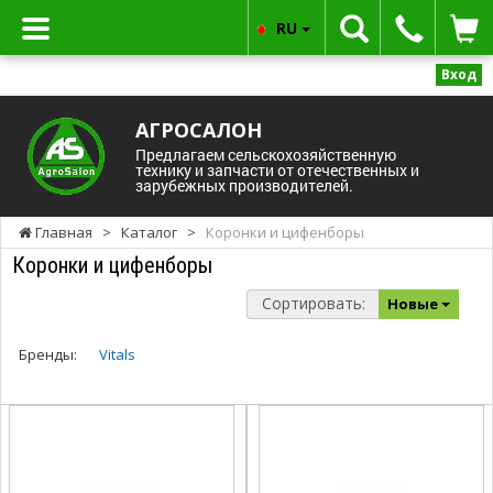
RU
Вход
АГРОСАЛОН
Предлагаем сельскохозяйственную
технику и запчасти от отечественных и
зарубежных производителей.
Главная
>
Каталог
>
Коронки и цифенборы
Коронки и цифенборы
Сортировать:
Новые
Бренды:
Vitals