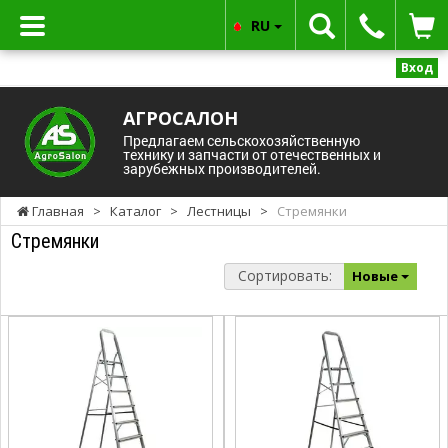
RU
Вход
АГРОСАЛОН
Предлагаем сельскохозяйственную
технику и запчасти от отечественных и
зарубежных производителей.
Главная
>
Каталог
>
Лестницы
>
Стремянки
Стремянки
Сортировать:
Новые