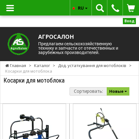
RU
Вход
АГРОСАЛОН
Предлагаем сельскохозяйственную
технику и запчасти от отечественных и
зарубежных производителей.
Главная
>
Каталог
>
Дод. устаткування для мотоблоків
>
Косарки для мотоблока
Косарки для мотоблока
Сортировать:
Новые