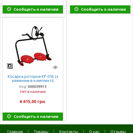
Сообщить о наличии
Сообщить о наличии
Косарка роторна КР-01Б (з
ременем в комплекті)
Код:
000039913
Нет в наличии
6 615,00 грн.
Сообщить о наличии
Главная
|
Товары
|
Контакты
|
О нас
|
Отзывы