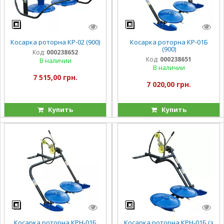
Косарка роторна КР-02 (900)
Косарка роторна КР-01Б
(900)
Код:
000238652
Код:
000238651
В наличии
В наличии
7 515,00 грн.
7 020,00 грн.
Купить
Купить
Косарка роторна КРН-01Б
Косарка роторна КРН-01Б (з