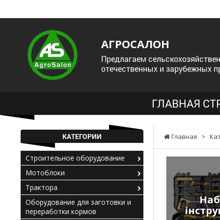
АГРОСАЛОН
Предлагаем сельскохозяйствен
отечественных и зарубежных п
ГЛАВНАЯ СТ
КАТЕГОРИИ
Главная
>
Ка
Строительное оборудование
Мотоблоки
Трактора
Наб
Оборудование для заготовки и
інстру
переработки кормов