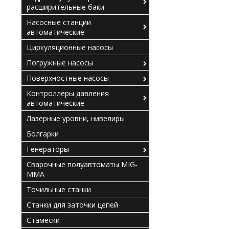
расширительные баки
Насосные станции
автоматические
Циркуляционные насосы
Погружные насосы
Поверхностные насосы
Контроллеры давления
автоматические
Лазерные уровни, нивелиры
Болгарки
Генераторы
Сварочные полуавтоматы MIG-
MMA
Точильные станки
Станки для заточки цепей
Стамески