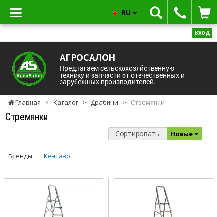
RU
Вход
АГРОСАЛОН
Предлагаем сельскохозяйственную
технику и запчасти от отечественных и
зарубежных производителей.
Главная
>
Каталог
>
Драбини
>
Стремянки
Стремянки
Сортировать:
Новые
Бренды:
Кентавр