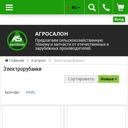
RU
Вход
АГРОСАЛОН
Предлагаем сельскохозяйственную
технику и запчасти от отечественных и
зарубежных производителей.
Главная
>
Каталог
>
Электрорубанки
Электрорубанки
Сортировать:
Новые
Бренды:
Vitals