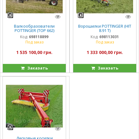
Валкообразователи
Ворошилки POTTINGER (HIT
POTTINGER (TOP 662)
8.91 T)
Код:
698118899
Код:
698113031
Под заказ
Под заказ
1 535 100,00 грн.
1 333 000,00 грн.
Заказать
Заказать
Дисковые косилки