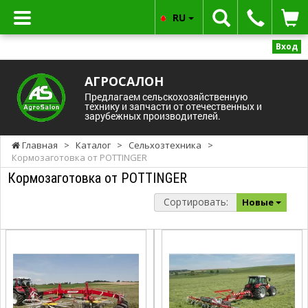
RU
Вход
АГРОСАЛОН
Предлагаем сельскохозяйственную
технику и запчасти от отечественных и
зарубежных производителей.
Главная
>
Каталог
>
Сельхозтехника
>
Кормозаготовка от POTTINGER
Кормозаготовка от POTTINGER
Сортировать:
Новые