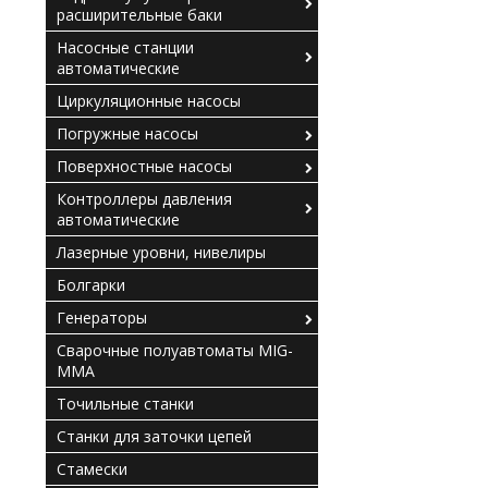
расширительные баки
Насосные станции
автоматические
Циркуляционные насосы
Погружные насосы
Поверхностные насосы
Контроллеры давления
автоматические
Лазерные уровни, нивелиры
Болгарки
Генераторы
Сварочные полуавтоматы MIG-
MMA
Точильные станки
Станки для заточки цепей
Стамески