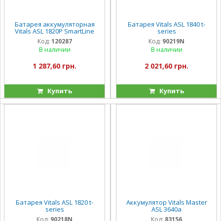
Батарея аккумуляторная
Батарея Vitals ASL 1840 t-
Vitals ASL 1820P SmartLine
series
Код:
120287
Код:
90219N
В наличии
В наличии
1 287,60 грн.
2 021,60 грн.
Купить
Купить
Батарея Vitals ASL 1820 t-
Аккумулятор Vitals Master
series
ASL 3640a
Код:
90218N
Код:
83156