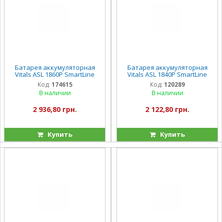
Батарея аккумуляторная
Батарея аккумуляторная
Vitals ASL 1860P SmartLine
Vitals ASL 1840P SmartLine
Код:
174615
Код:
120289
В наличии
В наличии
2 936,80 грн.
2 122,80 грн.
Купить
Купить