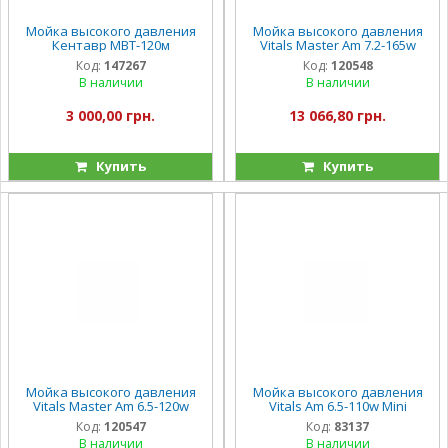
Мойка высокого давления
Мойка высокого давления
Кентавр МВТ-120м
Vitals Master Am 7.2-165w
Код:
147267
Код:
120548
В наличии
В наличии
3 000,00 грн.
13 066,80 грн.
Купить
Купить
Мойка высокого давления
Мойка высокого давления
Vitals Master Am 6.5-120w
Vitals Am 6.5-110w Mini
Код:
120547
Код:
83137
В наличии
В наличии