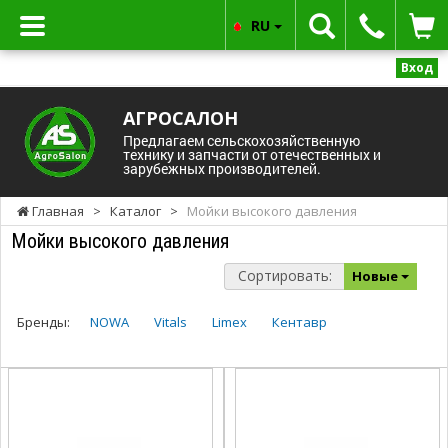
RU
Вход
АГРОСАЛОН
Предлагаем сельскохозяйственную
технику и запчасти от отечественных и
зарубежных производителей.
Главная
>
Каталог
>
Мойки высокого давления
Мойки высокого давления
Сортировать:
Новые
Бренды:
NOWA
Vitals
Limex
Кентавр