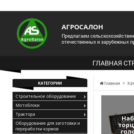
АГРОСАЛОН
Предлагаем сельскохозяйствен
отечественных и зарубежных п
ГЛАВНАЯ СТ
КАТЕГОРИИ
Главная
>
Ка
Строительное оборудование
Мотоблоки
Трактора
Наб
Оборудование для заготовки и
торц
переработки кормов
гол