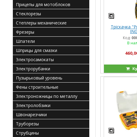
Прицепы для мотоблоков
Стеклорезы
Степлеры механические
Тріскачка "Pr
IN
Фрезеры
Код:
00
Шпатели
В на
Шприцы для смазки
460,0
Электросамокаты
Электрорубанки
Ку
Пузырьковый уровень
Фены строительные
Электроножницы по металлу
Электролобзики
Швонарезчики
Труборезы
Струбцины