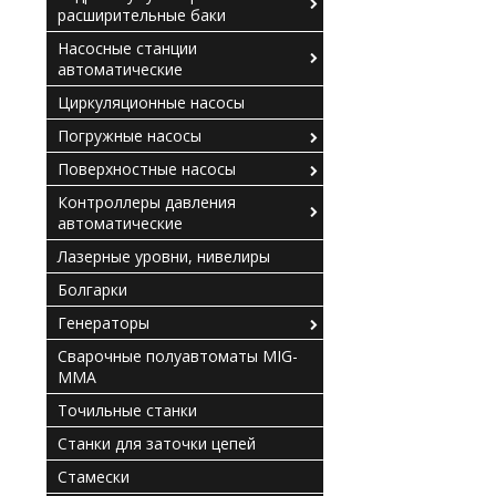
расширительные баки
Насосные станции
автоматические
Циркуляционные насосы
Погружные насосы
Поверхностные насосы
Контроллеры давления
автоматические
Лазерные уровни, нивелиры
Болгарки
Генераторы
Сварочные полуавтоматы MIG-
MMA
Точильные станки
Станки для заточки цепей
Стамески