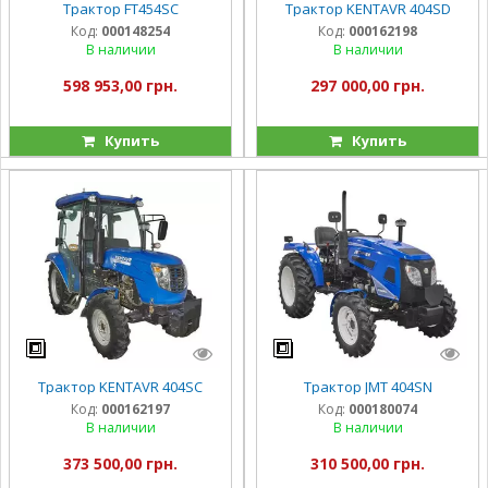
Трактор FT454SC
Трактор KENTAVR 404SD
Код:
000148254
Код:
000162198
В наличии
В наличии
598 953,00 грн.
297 000,00 грн.
Купить
Купить
Трактор KENTAVR 404SC
Трактор JMT 404SN
Код:
000162197
Код:
000180074
В наличии
В наличии
373 500,00 грн.
310 500,00 грн.