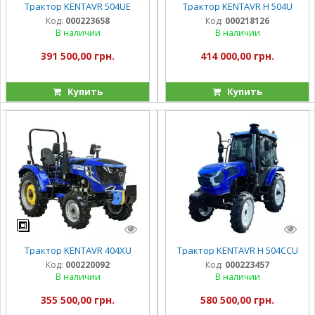
Трактор KENTAVR 504UE
Трактор KENTAVR H 504U
Код:
000223658
Код:
000218126
В наличии
В наличии
391 500,00 грн.
414 000,00 грн.
Купить
Купить
Трактор KENTAVR 404XU
Трактор KENTAVR H 504ССU
Код:
000220092
Код:
000223457
В наличии
В наличии
355 500,00 грн.
580 500,00 грн.