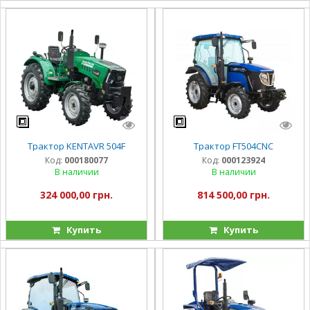
Трактор KENTAVR 504F
Трактор FT504CNC
Код:
000180077
Код:
000123924
В наличии
В наличии
324 000,00 грн.
814 500,00 грн.
Купить
Купить