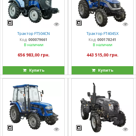
Трактор FT504CN
Трактор FT404SX
Код:
000079661
Код:
000178241
В наличии
В наличии
656 983,00 грн.
443 515,00 грн.
Купить
Купить