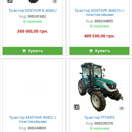
Трактор KENTAVR B 404XU
Трактор KENTAVR 404SCU с
пластиковыми
Код:
000241682
органайзерами
Код:
000244805
В наличии
В наличии
369 000,00 грн.
409 500,00 грн.
Купить
Купить
Трактор KENTAVR 404SC с
Трактор FT504TE
пластиковыми
Код:
000239376
органайзерами
Код:
000244803
В наличии