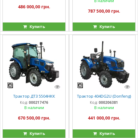
В наличии
486 000,00 грн.
787 500,00 грн.
Купить
Купить
Трактор ДТЗ 5504НКК
Трактор 404DG2U (Donfeng)
Код:
000217476
Код:
000206381
В наличии
В наличии
670 500,00 грн.
441 000,00 грн.
Купить
Купить