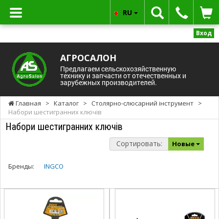
RU
Вход
АГРОСАЛОН
Предлагаем сельскохозяйственную
технику и запчасти от отечественных и
зарубежных производителей.
Главная
>
Каталог
>
Столярно-слюсарний інструмент
>
Набори шестигранних ключів
Набори шестигранних ключів
Сортировать:
Новые
Бренды:
INGCO