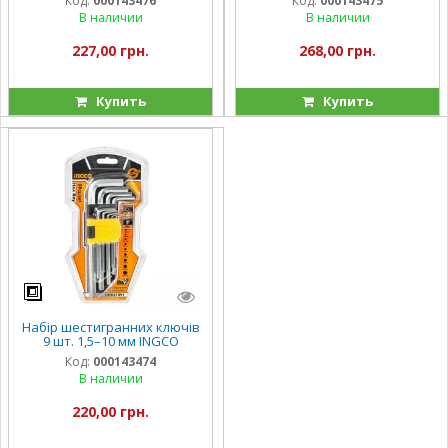
Код:
000143476
Код:
000143475
В наличии
В наличии
227,00 грн.
268,00 грн.
Купить
Купить
Набір шестигранних ключів
9 шт. 1,5–10 мм INGCO
Код:
000143474
В наличии
220,00 грн.