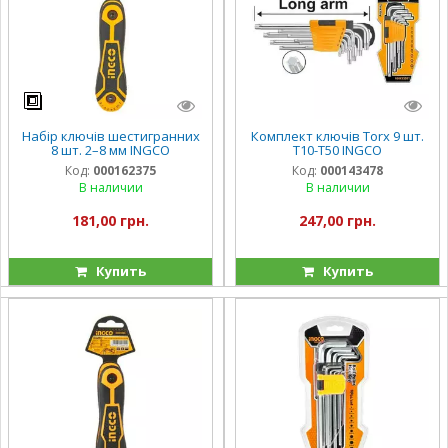
Набір ключів шестигранних
Комплект ключів Torx 9 шт.
8 шт. 2–8 мм INGCO
Т10-Т50 INGCO
Код:
000162375
Код:
000143478
В наличии
В наличии
181,00 грн.
247,00 грн.
Купить
Купить