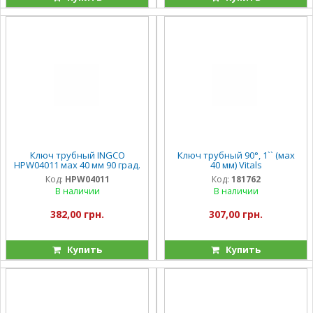
Ключ трубный INGCO
Ключ трубный 90°, 1`` (мах
HPW04011 мах 40 мм 90 град.
40 мм) Vitals
Код:
HPW04011
Код:
181762
В наличии
В наличии
382,00 грн.
307,00 грн.
Купить
Купить