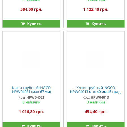
594,00 грн.
1 122,40 грн.
Купить
Купить
Ключ трубный INGCO
Ключ трубный INGCO
HPW04021 (мах 67 мм)
HPW04013 мах 40 мм 45 град.
Код:
HPW04021
Код:
HPW04013
В наличии
В наличии
1 016,80 грн.
454,40 грн.
Купить
Купить