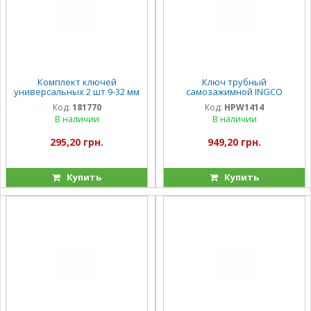
Комплект ключей
Ключ трубный
универсальных 2 шт 9-32 мм
самозажимной INGCO
Vitals
HPW1414 350 мм
Код:
181770
Код:
HPW1414
В наличии
В наличии
295,20 грн.
949,20 грн.
Купить
Купить