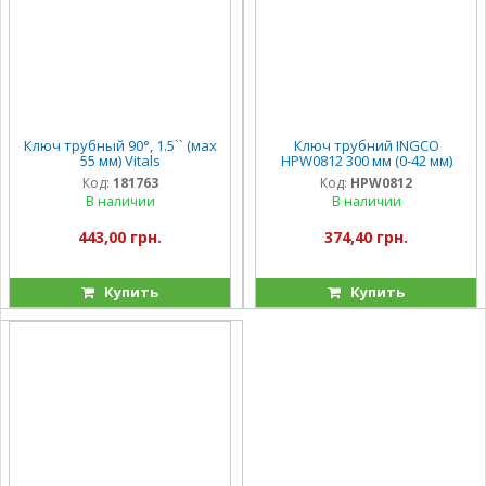
Ключ трубный 90°, 1.5`` (мах
Ключ трубний INGCO
55 мм) Vitals
HPW0812 300 мм (0-42 мм)
Код:
181763
Код:
HPW0812
В наличии
В наличии
443,00 грн.
374,40 грн.
Купить
Купить