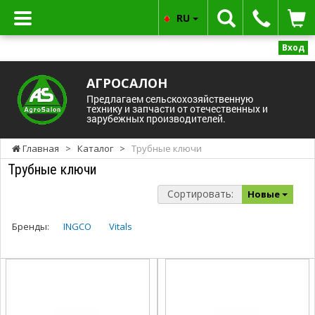
RU
Вход
АГРОСАЛОН
Предлагаем сельскохозяйственную
технику и запчасти от отечественных и
зарубежных производителей.
Главная
>
Каталог
>
Трубные ключи
Трубные ключи
Сортировать:
Новые
Бренды:
INGCO
Vitals