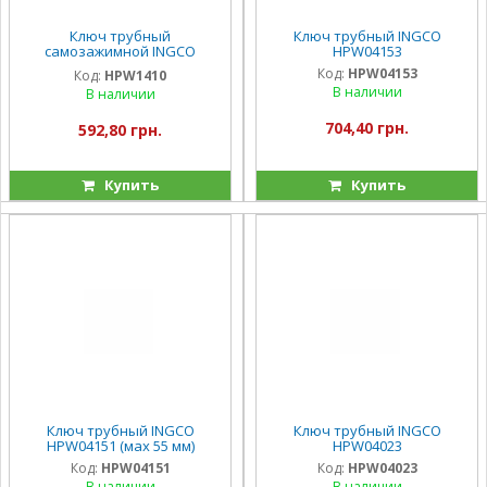
Ключ трубный
Ключ трубный INGCO
самозажимной INGCO
HPW04153
HPW1410 250 мм
Код:
HPW04153
Код:
HPW1410
В наличии
В наличии
704,40 грн.
592,80 грн.
Купить
Купить
Ключ трубный INGCO
Ключ трубный INGCO
HPW04151 (мах 55 мм)
HPW04023
Код:
HPW04151
Код:
HPW04023
В наличии
В наличии